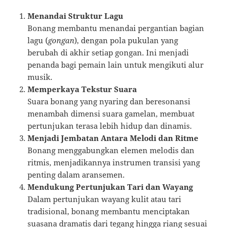
Menandai Struktur Lagu
Bonang membantu menandai pergantian bagian
lagu (
gongan
), dengan pola pukulan yang
berubah di akhir setiap gongan. Ini menjadi
penanda bagi pemain lain untuk mengikuti alur
musik.
Memperkaya Tekstur Suara
Suara bonang yang nyaring dan beresonansi
menambah dimensi suara gamelan, membuat
pertunjukan terasa lebih hidup dan dinamis.
Menjadi Jembatan Antara Melodi dan Ritme
Bonang menggabungkan elemen melodis dan
ritmis, menjadikannya instrumen transisi yang
penting dalam aransemen.
Mendukung Pertunjukan Tari dan Wayang
Dalam pertunjukan wayang kulit atau tari
tradisional, bonang membantu menciptakan
suasana dramatis dari tegang hingga riang sesuai