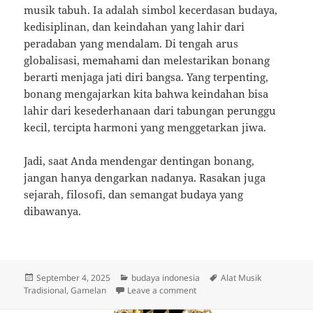
musik tabuh. Ia adalah simbol kecerdasan budaya,
kedisiplinan, dan keindahan yang lahir dari
peradaban yang mendalam. Di tengah arus
globalisasi, memahami dan melestarikan bonang
berarti menjaga jati diri bangsa. Yang terpenting,
bonang mengajarkan kita bahwa keindahan bisa
lahir dari kesederhanaan dari tabungan perunggu
kecil, tercipta harmoni yang menggetarkan jiwa.
Jadi, saat Anda mendengar dentingan bonang,
jangan hanya dengarkan nadanya. Rasakan juga
sejarah, filosofi, dan semangat budaya yang
dibawanya.
Posted
Categories
Tags
September 4, 2025
budaya indonesia
Alat Musik
on
on Gamelan Bonang: Suara E
Tradisional
,
Gamelan
Leave a comment