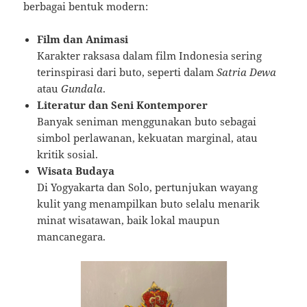
berbagai bentuk modern:
Film dan Animasi
Karakter raksasa dalam film Indonesia sering
terinspirasi dari buto, seperti dalam
Satria Dewa
atau
Gundala
.
Literatur dan Seni Kontemporer
Banyak seniman menggunakan buto sebagai
simbol perlawanan, kekuatan marginal, atau
kritik sosial.
Wisata Budaya
Di Yogyakarta dan Solo, pertunjukan wayang
kulit yang menampilkan buto selalu menarik
minat wisatawan, baik lokal maupun
mancanegara.