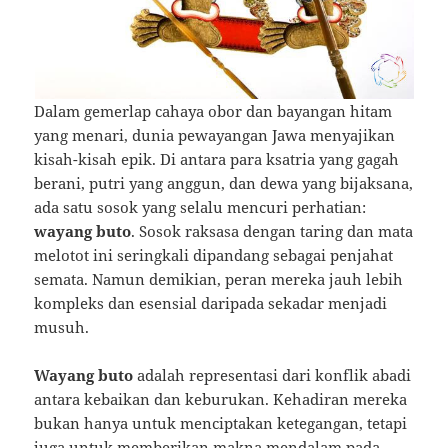
Dalam gemerlap cahaya obor dan bayangan hitam
yang menari, dunia pewayangan Jawa menyajikan
kisah-kisah epik. Di antara para ksatria yang gagah
berani, putri yang anggun, dan dewa yang bijaksana,
ada satu sosok yang selalu mencuri perhatian:
wayang buto
. Sosok raksasa dengan taring dan mata
melotot ini seringkali dipandang sebagai penjahat
semata. Namun demikian, peran mereka jauh lebih
kompleks dan esensial daripada sekadar menjadi
musuh.
Wayang buto
adalah representasi dari konflik abadi
antara kebaikan dan keburukan. Kehadiran mereka
bukan hanya untuk menciptakan ketegangan, tetapi
juga untuk memberikan makna mendalam pada