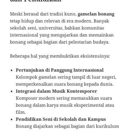
Meski berasal dari tradisi kuno,
gamelan bonang
tetap hidup dan relevan di era modern. Banyak
sekolah seni, universitas, bahkan komunitas
internasional yang mengajarkan dan memainkan
bonang sebagai bagian dari pelestarian budaya.
Beberapa hal yang membuktikan eksistensinya:
Pertunjukan di Panggung Internasional
Kelompok gamelan sering tampil di luar negeri,
memperkenalkan suara bonang kepada dunia.
Integrasi dalam Musik Kontemporer
Komposer modern sering memasukkan suara
bonang dalam karya musik eksperimental atau
film.
Pendidikan Seni di Sekolah dan Kampus
Bonang diajarkan sebagai bagian dari kurikulum