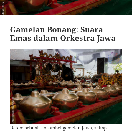
Gamelan Bonang: Suara
Emas dalam Orkestra Jawa
Dalam sebuah ensambel gamelan Jawa, setiap