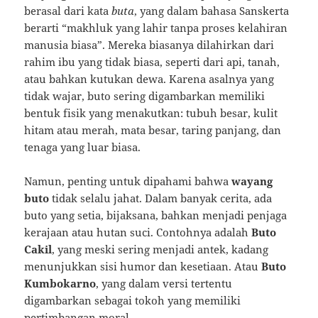
berasal dari kata
buta
, yang dalam bahasa Sanskerta
berarti “makhluk yang lahir tanpa proses kelahiran
manusia biasa”. Mereka biasanya dilahirkan dari
rahim ibu yang tidak biasa, seperti dari api, tanah,
atau bahkan kutukan dewa. Karena asalnya yang
tidak wajar, buto sering digambarkan memiliki
bentuk fisik yang menakutkan: tubuh besar, kulit
hitam atau merah, mata besar, taring panjang, dan
tenaga yang luar biasa.
Namun, penting untuk dipahami bahwa
wayang
buto
tidak selalu jahat. Dalam banyak cerita, ada
buto yang setia, bijaksana, bahkan menjadi penjaga
kerajaan atau hutan suci. Contohnya adalah
Buto
Cakil
, yang meski sering menjadi antek, kadang
menunjukkan sisi humor dan kesetiaan. Atau
Buto
Kumbokarno
, yang dalam versi tertentu
digambarkan sebagai tokoh yang memiliki
pertimbangan moral.