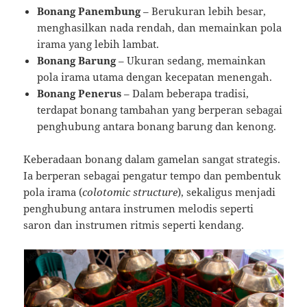
Bonang Panembung
– Berukuran lebih besar,
menghasilkan nada rendah, dan memainkan pola
irama yang lebih lambat.
Bonang Barung
– Ukuran sedang, memainkan
pola irama utama dengan kecepatan menengah.
Bonang Penerus
– Dalam beberapa tradisi,
terdapat bonang tambahan yang berperan sebagai
penghubung antara bonang barung dan kenong.
Keberadaan bonang dalam gamelan sangat strategis.
Ia berperan sebagai pengatur tempo dan pembentuk
pola irama (
colotomic structure
), sekaligus menjadi
penghubung antara instrumen melodis seperti
saron dan instrumen ritmis seperti kendang.