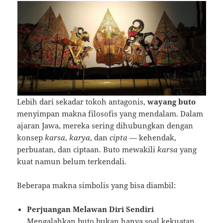
Lebih dari sekadar tokoh antagonis,
wayang buto
menyimpan makna filosofis yang mendalam. Dalam
ajaran Jawa, mereka sering dihubungkan dengan
konsep
karsa
,
karya
, dan
cipta
— kehendak,
perbuatan, dan ciptaan. Buto mewakili
karsa
yang
kuat namun belum terkendali.
Beberapa makna simbolis yang bisa diambil:
Perjuangan Melawan Diri Sendiri
Mengalahkan buto bukan hanya soal kekuatan