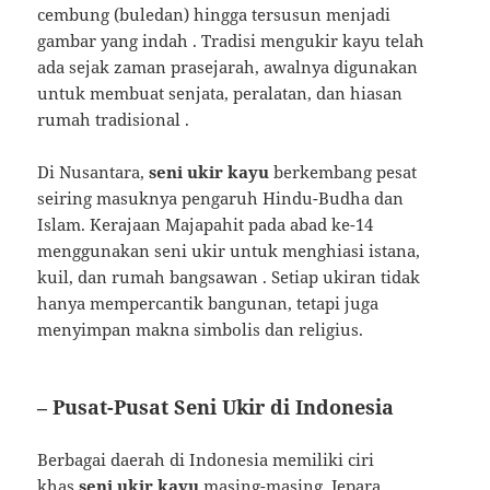
cembung (buledan) hingga tersusun menjadi
gambar yang indah
. Tradisi mengukir kayu telah
ada sejak zaman prasejarah, awalnya digunakan
untuk membuat senjata, peralatan, dan hiasan
rumah tradisional
.
Di Nusantara,
seni ukir kayu
berkembang pesat
seiring masuknya pengaruh Hindu-Budha dan
Islam. Kerajaan Majapahit pada abad ke-14
menggunakan seni ukir untuk menghiasi istana,
kuil, dan rumah bangsawan
. Setiap ukiran tidak
hanya mempercantik bangunan, tetapi juga
menyimpan makna simbolis dan religius.
– Pusat-Pusat Seni Ukir di Indonesia
Berbagai daerah di Indonesia memiliki ciri
khas
seni ukir kayu
masing-masing. Jepara