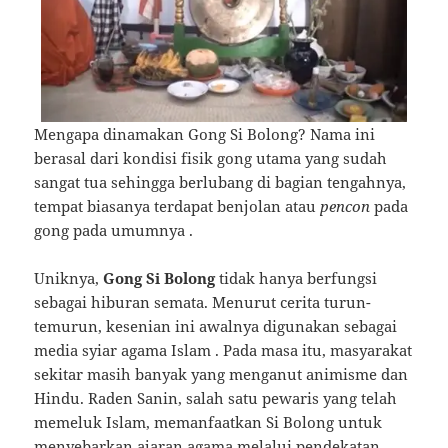
Mengapa dinamakan Gong Si Bolong? Nama ini
berasal dari kondisi fisik gong utama yang sudah
sangat tua sehingga berlubang di bagian tengahnya,
tempat biasanya terdapat benjolan atau
pencon
pada
gong pada umumnya
.
Uniknya,
Gong Si Bolong
tidak hanya berfungsi
sebagai hiburan semata. Menurut cerita turun-
temurun, kesenian ini awalnya digunakan sebagai
media syiar agama Islam
. Pada masa itu, masyarakat
sekitar masih banyak yang menganut animisme dan
Hindu. Raden Sanin, salah satu pewaris yang telah
memeluk Islam, memanfaatkan Si Bolong untuk
menyebarkan ajaran agama melalui pendekatan