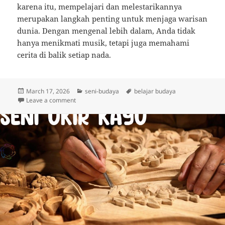
karena itu, mempelajari dan melestarikannya
merupakan langkah penting untuk menjaga warisan
dunia. Dengan mengenal lebih dalam, Anda tidak
hanya menikmati musik, tetapi juga memahami
cerita di balik setiap nada.
Posted
Categories
Tags
March 17, 2026
seni-budaya
belajar budaya
on
on Alat Musik Tionghoa: Keunikan, Jenis, dan Pesona
Leave a comment