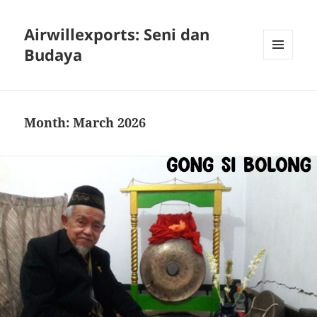
Airwillexports: Seni dan
Budaya
MENU
AND
WIDGETS
Month:
March 2026