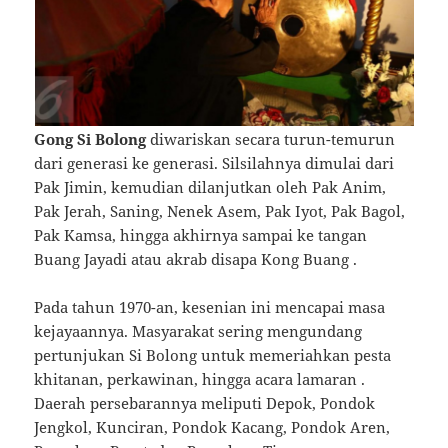
Gong Si Bolong
diwariskan secara turun-temurun
dari generasi ke generasi. Silsilahnya dimulai dari
Pak Jimin, kemudian dilanjutkan oleh Pak Anim,
Pak Jerah, Saning, Nenek Asem, Pak Iyot, Pak Bagol,
Pak Kamsa, hingga akhirnya sampai ke tangan
Buang Jayadi atau akrab disapa Kong Buang
.
Pada tahun 1970-an, kesenian ini mencapai masa
kejayaannya. Masyarakat sering mengundang
pertunjukan Si Bolong untuk memeriahkan pesta
khitanan, perkawinan, hingga acara lamaran
.
Daerah persebarannya meliputi Depok, Pondok
Jengkol, Kunciran, Pondok Kacang, Pondok Aren,