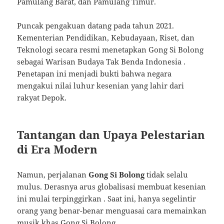
Pamulang Barat, dan Pamulang Timur.
Puncak pengakuan datang pada tahun 2021.
Kementerian Pendidikan, Kebudayaan, Riset, dan
Teknologi secara resmi menetapkan Gong Si Bolong
sebagai Warisan Budaya Tak Benda Indonesia
.
Penetapan ini menjadi bukti bahwa negara
mengakui nilai luhur kesenian yang lahir dari
rakyat Depok.
Tantangan dan Upaya Pelestarian
di Era Modern
Namun, perjalanan
Gong Si Bolong
tidak selalu
mulus. Derasnya arus globalisasi membuat kesenian
ini mulai terpinggirkan
. Saat ini, hanya segelintir
orang yang benar-benar menguasai cara memainkan
musik khas Gong Si Bolong
.