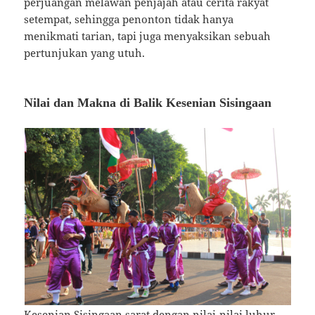
perjuangan melawan penjajah atau cerita rakyat
setempat, sehingga penonton tidak hanya
menikmati tarian, tapi juga menyaksikan sebuah
pertunjukan yang utuh.
Nilai dan Makna di Balik Kesenian Sisingaan
Kesenian Sisingaan sarat dengan nilai-nilai luhur.