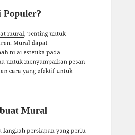
 Populer?
at mural
, penting untuk
ren. Mural dapat
h nilai estetika pada
ana untuk menyampaikan pesan
kan cara yang efektif untuk
buat Mural
a langkah persiapan yang perlu