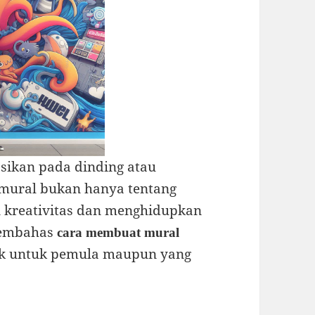
asikan pada dinding atau
mural bukan hanya tentang
n kreativitas dan menghidupkan
 membahas
cara membuat mural
aik untuk pemula maupun yang