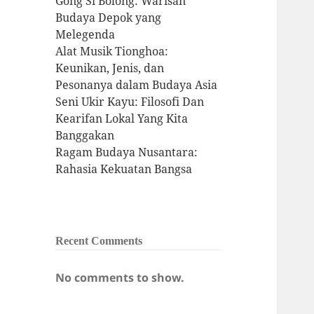
Gong Si Bolong: Warisan
Budaya Depok yang
Melegenda
Alat Musik Tionghoa:
Keunikan, Jenis, dan
Pesonanya dalam Budaya Asia
Seni Ukir Kayu: Filosofi Dan
Kearifan Lokal Yang Kita
Banggakan
Ragam Budaya Nusantara:
Rahasia Kekuatan Bangsa
Recent Comments
No comments to show.