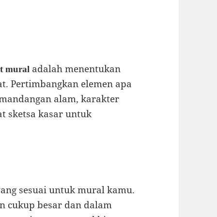
adalah menentukan
t mural
at. Pertimbangkan elemen apa
pemandangan alam, karakter
at sketsa kasar untuk
i yang sesuai untuk mural kamu.
an cukup besar dan dalam