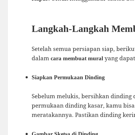
Langkah-Langkah Memb
Setelah semua persiapan siap, berik
dalam
yang dapat
cara membuat mural
Siapkan Permukaan Dinding
Sebelum melukis, bersihkan dinding d
permukaan dinding kasar, kamu bis
meratakannya. Pastikan dinding keri
Gambar Sketsa di Dinding