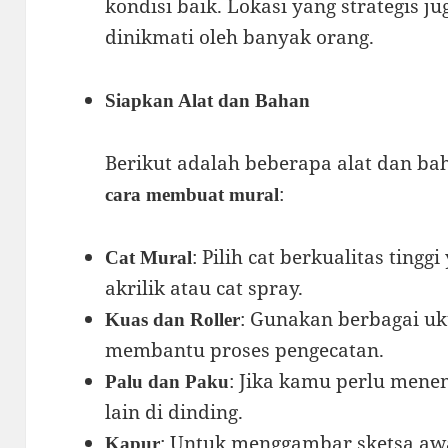
kondisi baik. Lokasi yang strategis j
dinikmati oleh banyak orang.
Siapkan Alat dan Bahan
Berikut adalah beberapa alat dan b
:
cara membuat mural
: Pilih cat berkualitas tingg
Cat Mural
akrilik atau cat spray.
: Gunakan berbagai uk
Kuas dan Roller
membantu proses pengecatan.
: Jika kamu perlu mene
Palu dan Paku
lain di dinding.
: Untuk menggambar sketsa awa
Kapur