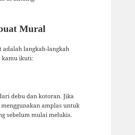
uat Mural
ut adalah langkah-langkah
 kamu ikuti:
ari debu dan kotoran. Jika
a menggunakan amplas untuk
ng sebelum mulai melukis.