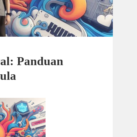
al: Panduan
ula