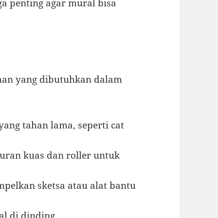
uga penting agar mural bisa
ahan yang dibutuhkan dalam
i yang tahan lama, seperti cat
uran kuas dan roller untuk
mpelkan sketsa atau alat bantu
l di dinding.