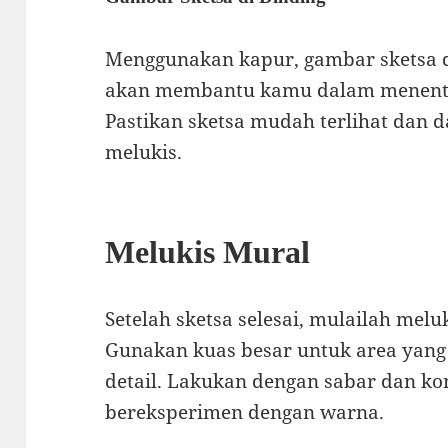
Menggunakan kapur, gambar sketsa de
akan membantu kamu dalam menentu
Pastikan sketsa mudah terlihat dan d
melukis.
Melukis Mural
Setelah sketsa selesai, mulailah mel
Gunakan kuas besar untuk area yang 
detail. Lakukan dengan sabar dan ko
bereksperimen dengan warna.