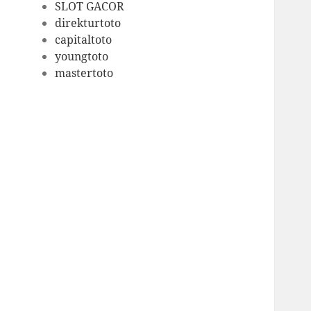
SLOT GACOR
direkturtoto
capitaltoto
youngtoto
mastertoto