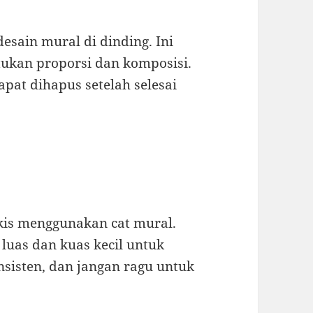
sain mural di dinding. Ini
kan proporsi dan komposisi.
apat dihapus setelah selesai
ukis menggunakan cat mural.
luas dan kuas kecil untuk
nsisten, dan jangan ragu untuk