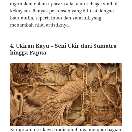
digunakan dalam upacara adat atau sebagai simbol
kekayaan. Banyak perhiasan yang dihiasi dengan
batu mulia, seperti intan dan zamrud, yang
menambah nilai artistiknya.
4.
Ukiran Kayu
– Seni Ukir dari Sumatra
hingga Papua
Kerajinan ukir kayu tradisional juga menjadi bagian