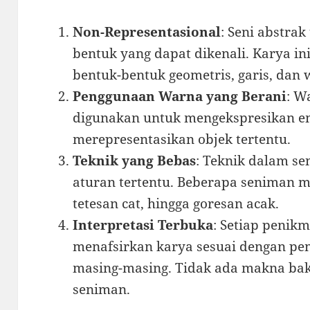
Non-Representasional
: Seni abstra
bentuk yang dapat dikenali. Karya i
bentuk-bentuk geometris, garis, dan 
Penggunaan Warna yang Berani
: W
digunakan untuk mengekspresikan e
merepresentasikan objek tertentu.
Teknik yang Bebas
: Teknik dalam sen
aturan tertentu. Beberapa seniman 
tetesan cat, hingga goresan acak.
Interpretasi Terbuka
: Setiap penikm
menafsirkan karya sesuai dengan p
masing-masing. Tidak ada makna bak
seniman.