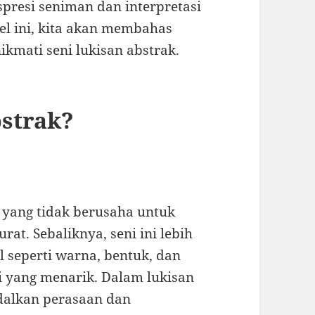
presi seniman dan interpretasi
el ini, kita akan membahas
nikmati seni lukisan abstrak.
bstrak?
i yang tidak berusaha untuk
rat. Sebaliknya, seni ini lebih
 seperti warna, bentuk, dan
i yang menarik. Dalam lukisan
ndalkan perasaan dan