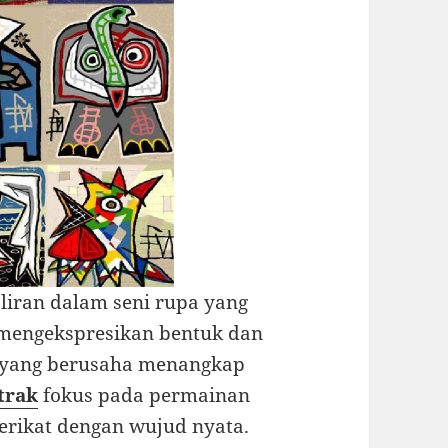
aliran dalam seni rupa yang
 mengekspresikan bentuk dan
is yang berusaha menangkap
strak
fokus pada permainan
terikat dengan wujud nyata.