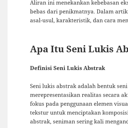
Aliran ini menekankan kebebasan eks
bebas dari penikmatnya. Dalam artik
asal-usul, karakteristik, dan cara me
Apa Itu Seni Lukis A
Definisi Seni Lukis Abstrak
Seni lukis abstrak adalah bentuk sen
merepresentasikan realitas secara aku
fokus pada penggunaan elemen visual
tekstur untuk menciptakan komposis
abstrak, seniman sering kali menga