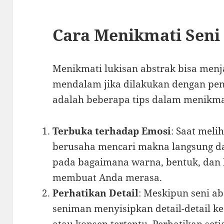
Cara Menikmati Seni
Menikmati lukisan abstrak bisa men
mendalam jika dilakukan dengan pend
adalah beberapa tips dalam menikmat
Terbuka terhadap Emosi
: Saat meli
berusaha mencari makna langsung dar
pada bagaimana warna, bentuk, dan 
membuat Anda merasa.
Perhatikan Detail
: Meskipun seni ab
seniman menyisipkan detail-detail 
atau konsep tertentu. Perhatikan set