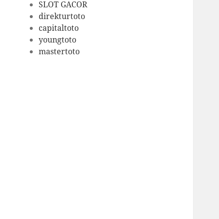
SLOT GACOR
direkturtoto
capitaltoto
youngtoto
mastertoto