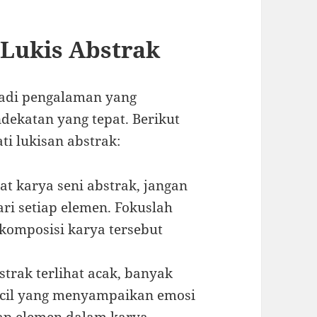
 Lukis Abstrak
jadi pengalaman yang
ekatan yang tepat. Berikut
i lukisan abstrak:
hat karya seni abstrak, jangan
i setiap elemen. Fokuslah
komposisi karya tersebut
strak terlihat acak, banyak
kecil yang menyampaikan emosi
iap elemen dalam karya