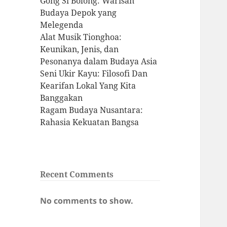
Gong Si Bolong: Warisan
Budaya Depok yang
Melegenda
Alat Musik Tionghoa:
Keunikan, Jenis, dan
Pesonanya dalam Budaya Asia
Seni Ukir Kayu: Filosofi Dan
Kearifan Lokal Yang Kita
Banggakan
Ragam Budaya Nusantara:
Rahasia Kekuatan Bangsa
Recent Comments
No comments to show.