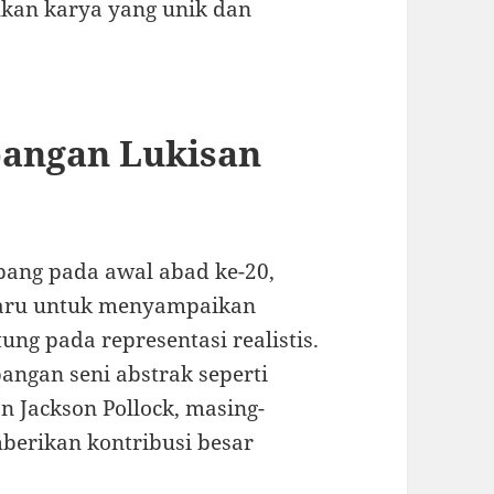
kan karya yang unik dan
bangan Lukisan
bang pada awal abad ke-20,
baru untuk menyampaikan
ng pada representasi realistis.
ngan seni abstrak seperti
n Jackson Pollock, masing-
berikan kontribusi besar