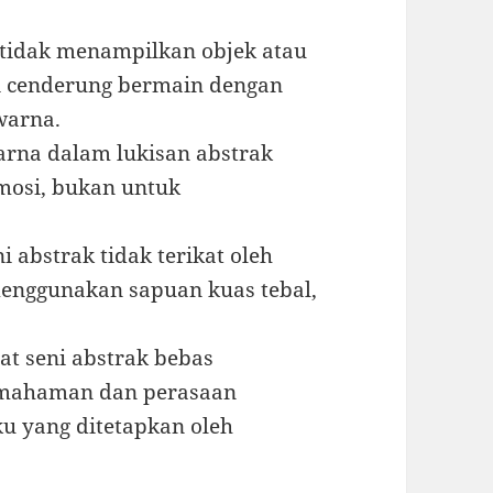
k tidak menampilkan objek atau
ni cenderung bermain dengan
warna.
arna dalam lukisan abstrak
mosi, bukan untuk
i abstrak tidak terikat oleh
menggunakan sapuan kuas tebal,
at seni abstrak bebas
emahaman dan perasaan
u yang ditetapkan oleh