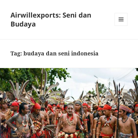
Airwillexports: Seni dan
Budaya
MENU
AND
WIDGETS
Tag:
budaya dan seni indonesia